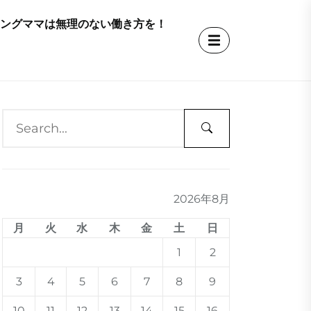
キングママは無理のない働き方を！
2026年8月
月
火
水
木
金
土
日
1
2
3
4
5
6
7
8
9
10
11
12
13
14
15
16