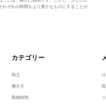
ることは、確かに挑戦です。しかし、少しの工
それぞれの時間をより豊かなものにすることが
カテゴリー
両立
ロ
働き方
投
勤務時間
コ