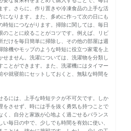
必要な食来料をまとめて購入することで、毎日
ます。さらに、作り置きや冷凍食品の上手な活
方になります。また、多めに作って次の日にも
の時短につながります。掃除に関しては、毎日
限のことに絞ることがコツです。例えば、リビ
所だけを毎日簡単に掃除し、その他の部屋は週
掃除機やモップのような時短に役立つ家電を上
かせません。洗濯については、洗濯物を分類し
すことができます。また、洗濯機にはタイマー
前や就寝前にセットしておくと、無駄な時間を
せるには、上手な時短テクが不可欠です。しか
理をさせず、時には手を抜く勇気も持つことで
なく、自分と家族が心地よく過ごせるバランス
しい毎日の中で、少しでも時間を有効に使い、