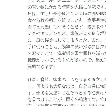
す。週に一度、メニュープランを立て、
の買い物にかかる時間を大幅に削減でき
用は、忙しい夜や疲れている時の強い味
食べられる料理を選ぶことも、食事準備
全てを完璧にこなそうとせず、必要最低
ングやキッチンなど、家族がよく使う場
に一度の掃除にしてしまうとか。また、
手に使うことも、効率の良い掃除には欠
ておくことで、洗濯機を回す回数を減ら
機能がついているものが多いので、出勤
節約できます。
仕事、育児、家事の三つをうまく両立さ
し、何よりも大切なのは、自分自身に無
す。全てを完璧にこなそうとする必要は
を見つけることが、両立の秘訣です。忙