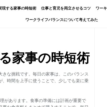
実現する家事の時短術
仕事と育児を両立させるコツ
ワー
ワークライフバランスについて考えてみた
る家事の時短術
大きな挑戦です。毎日の家事は、このバランス
が、時間を上手に使うことで、少しでも楽に乗
料理があります。食事の準備には計画が重要で