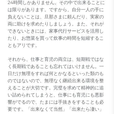
24時間しかありません。その中で出来ることに
は限りがあります。ですから、自分一人の手に
負えないことは、旦那さまに頼んだり、実家の
両に助けを求めたりしましょう。また、それが
できないときには、家事代行サービスを活用し
たり、お惣菜を買って炊事の時間を短縮するこ
ともアリです。
それから、仕事と育児の両立は、短期戦ではな
く長期戦であることも忘れてはいけません。一
日だけ無理をすれば何とかなるといった類のも
のではないので、無理なく継続出来る環境を整
えることが大切です。完璧を求めて精神的に追
い詰められてしまうと、仕事にも育児にも悪影
響がでるので、たまには手抜きをすることも必
要です。「出来なくて当然」「出来たら凄い」