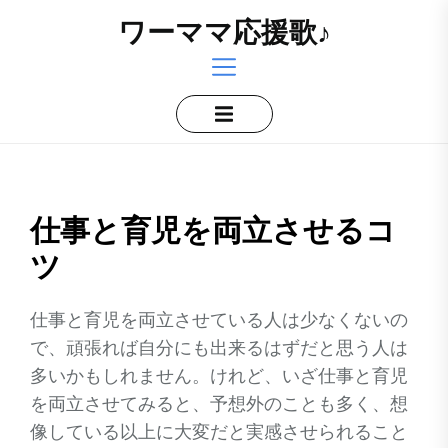
Skip
ワーママ応援歌♪
to
the
content
仕事と育児を両立させるコ
ツ
仕事と育児を両立させている人は少なくないの
で、頑張れば自分にも出来るはずだと思う人は
多いかもしれません。けれど、いざ仕事と育児
を両立させてみると、予想外のことも多く、想
像している以上に大変だと実感させられること