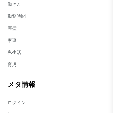
働き方
勤務時間
完璧
家事
私生活
育児
メタ情報
ログイン